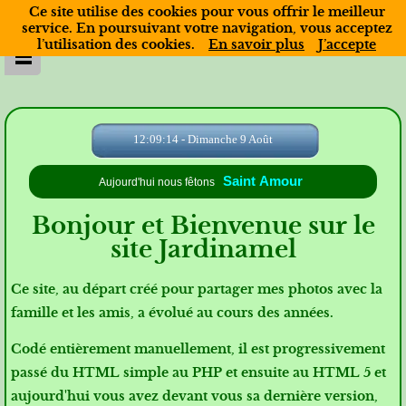
Ce site utilise des cookies pour vous offrir le meilleur
service. En poursuivant votre navigation, vous acceptez
l’utilisation des cookies.
En savoir plus
J’accepte
12:09:14 - Dimanche 9 Août
Saint Amour
Aujourd'hui nous fêtons
Bonjour et Bienvenue sur le
site Jardinamel
Ce site, au départ créé pour partager mes photos avec la
famille et les amis, a évolué au cours des années.
Codé entièrement manuellement, il est progressivement
passé du HTML simple au PHP et ensuite au HTML 5 et
aujourd'hui vous avez devant vous sa dernière version,