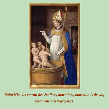
Saint Nicolas patron des écoliers, mariniers, marchands de vin,
prisonniers et voyageurs.