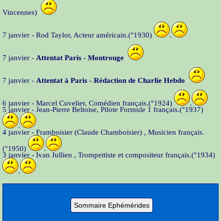
Vincennes)
-
7 janvier - Rod Taylor, Acteur américain.(°1930)
.
7 janvier -
Attentat Paris - Montrouge
-
7 janvier -
Attentat à Paris - Rédaction de Charlie Hebdo
-
6 janvier - Marcel Cuvelier, Comédien français.(°1924)
.
5 janvier - Jean-Pierre Beltoise, Pilote Formule 1 français.(°1937)
.
4 janvier - Framboisier (Claude Chamboisier) , Musicien français.
(°1950)
.
3 janvier - Ivan Jullien , Trompettiste et compositeur français.(°1934)
.