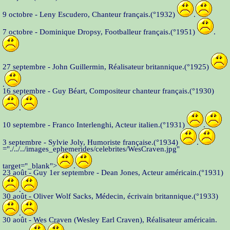
9 octobre - Leny Escudero, Chanteur français.(°1932)
.
7 octobre - Dominique Dropsy, Footballeur français.(°1951)
.
27 septembre - John Guillermin, Réalisateur britannique.(°1925)
.
16 septembre - Guy Béart, Compositeur chanteur français.(°1930)
.
10 septembre - Franco Interlenghi, Acteur italien.(°1931)
.
3 septembre - Sylvie Joly, Humoriste française.(°1934)
.
="./../../images_ephemerides/celebrites/WesCraven.jpg"
target="_blank">
.
23 août - Guy 1er septembre - Dean Jones, Acteur américain.(°1931)
.
30 août - Oliver Wolf Sacks, Médecin, écrivain britannique.(°1933)
.
30 août - Wes Craven (Wesley Earl Craven), Réalisateur américain.