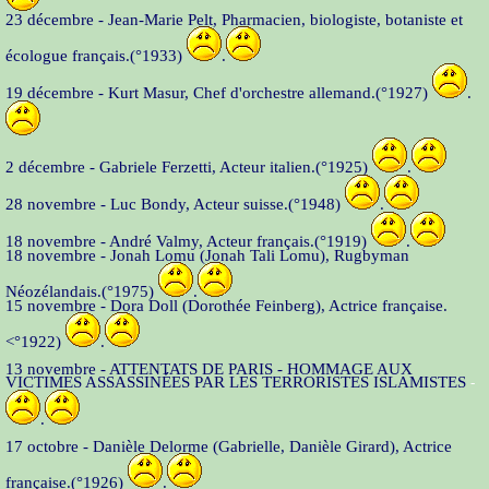
23 décembre - Jean-Marie Pelt, Pharmacien, biologiste, botaniste et
écologue français.(°1933)
.
19 décembre - Kurt Masur, Chef d'orchestre allemand.(°1927)
.
2 décembre - Gabriele Ferzetti, Acteur italien.(°1925)
.
28 novembre - Luc Bondy, Acteur suisse.(°1948)
.
18 novembre - André Valmy, Acteur français.(°1919)
.
18 novembre - Jonah Lomu (Jonah Tali Lomu), Rugbyman
Néozélandais.(°1975)
.
15 novembre - Dora Doll (Dorothée Feinberg), Actrice française.
<°1922)
.
13 novembre - ATTENTATS DE PARIS - HOMMAGE AUX
VICTIMES ASSASSINÉES PAR LES TERRORISTES ISLAMISTES
-
.
17 octobre - Danièle Delorme (Gabrielle, Danièle Girard), Actrice
française.(°1926)
.