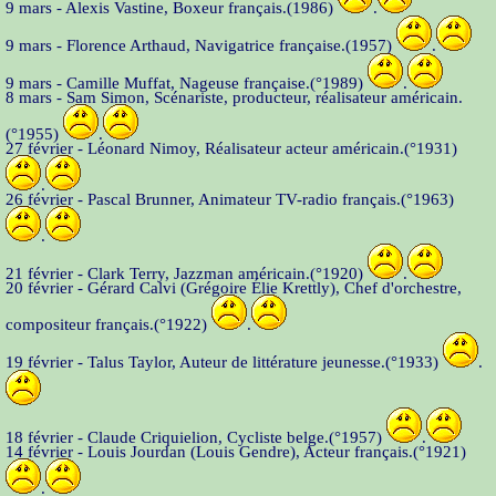
9 mars - Alexis Vastine, Boxeur français.(1986)
.
9 mars - Florence Arthaud, Navigatrice française.(1957)
.
9 mars - Camille Muffat, Nageuse française.(°1989)
.
8 mars - Sam Simon, Scénariste, producteur, réalisateur américain.
(°1955)
.
27 février - Léonard Nimoy, Réalisateur acteur américain.(°1931)
.
26 février - Pascal Brunner, Animateur TV-radio français.(°1963)
.
21 février - Clark Terry, Jazzman américain.(°1920)
.
20 février - Gérard Calvi (Grégoire Élie Krettly), Chef d'orchestre,
compositeur français.(°1922)
.
19 février - Talus Taylor, Auteur de littérature jeunesse.(°1933)
.
18 février - Claude Criquielion, Cycliste belge.(°1957)
.
14 février - Louis Jourdan (Louis Gendre), Acteur français.(°1921)
.