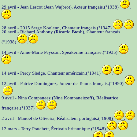
29 avril - Jean Lescot (Jean Wajbrot), Acteur français.(°1938)
.
28 avril - 2015 Serge Koolenn, Chanteur français.(°1947)
.
20 avril - Richard Anthony (Ricardo Btesh), Chanteur français.
(°1938)
.
14 avril - Anne-Marie Peysson, Speakerine française.(°1935)
.
14 avril - Percy Sledge, Chanteur américain.(°1941)
.
12 avril - Patrice Dominguez, Joueur de Tennis français.(°1950)
.
9 avril - Nina Companeez (Nina Kompaneitzeff), Réalisatrice
française.(°1937)
.
2 avril - Manoel de Oliveira, Réalisateur portugais.(°1908)
.
12 mars - Terry Pratchett, Écrivain britannique.(°1948)
.