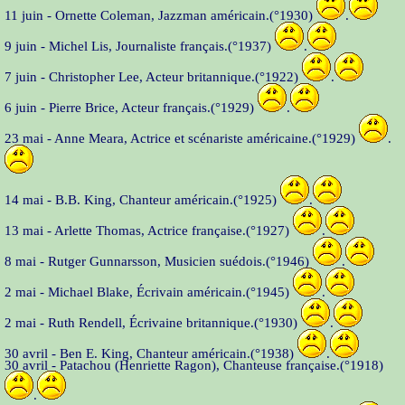
11 juin - Ornette Coleman, Jazzman américain.(°1930)
.
9 juin - Michel Lis, Journaliste français.(°1937)
.
7 juin - Christopher Lee, Acteur britannique.(°1922)
.
6 juin - Pierre Brice, Acteur français.(°1929)
.
23 mai - Anne Meara, Actrice et scénariste américaine.(°1929)
.
14 mai - B.B. King, Chanteur américain.(°1925)
.
13 mai - Arlette Thomas, Actrice française.(°1927)
.
8 mai - Rutger Gunnarsson, Musicien suédois.(°1946)
.
2 mai - Michael Blake, Écrivain américain.(°1945)
.
2 mai - Ruth Rendell, Écrivaine britannique.(°1930)
.
30 avril - Ben E. King, Chanteur américain.(°1938)
.
30 avril - Patachou (Henriette Ragon), Chanteuse française.(°1918)
.