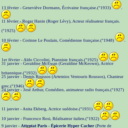
13 février - Geneviève Dormann, Écrivaine française.(°1933)
.
11 février - Roger Hanin (Roger Lévy), Acteur réalisateur français.
(°1925)
.
10 février - Corinne Le Poulain, Comédienne française.(°1948)
.
1er février - Aldo Ciccolini, Pianniste français.(°1925)
.
31 janvier - Geraldine McEwan (Geraldine McKeown), Actrice
britannique.(°1932)
.
25 janvier - Demis Roussos (Artemios Ventouris Roussos), Chanteur
grec.(°1946)
.
24 janvier - José Arthur, Comédien, animateur radio français.(°1927)
.
11 janvier - Anita Ekberg, Actrice suédoise.(°1931)
.
10 janvier - Francesco Rosi, Réalisateur italien.(°1922)
.
9 janvier -
Attentat Paris - Épicerie Hyper Cacher
(Porte de