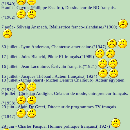
(°1949)
.
9 août - Coyote (Philippe Escafre), Dessinateur de BD français.
(°1962)
.
7 août - Sólveig Anspach, Réalisatrice franco-islandaise.(°1960)
.
30 juillet - Lynn Anderson, Chanteuse américaine.(°1947)
.
17 juillet - Jules Bianchi, Pilote F1 français.(°1989)
.
16 juillet - Jean Lacouture, Écrivain français.(°1921)
.
15 juillet - Jacques Thébault, Acteur français.(°1924)
.
10 juillet - Omar Sharif (Michel Demitri Chalhoub), Acteur égyptien.
(°1932)
.
9 juillet - Christian Audigier, Créateur de mode, entrepreneur français.
(°1958)
.
29 juin - Alain De Greef, Directeur de programmes TV français.
(°1947)
.
29 juin - Charles Pasqua, Homme politique français.(°1927)
.