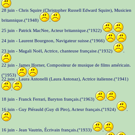
28 juin - Chris Squire (Christopher Russell Edward Squire), Musicien
britannique.(°1948)
.
25 juin - Patrick MacNee, Acteur britannique.(°1922)
.
24 juin - Laurent Bourgnon, Navigateur suisse.(°1966)
.
23 juin - Magali Noël, Actrice, chanteuse française.(°1932)
.
22 juin - James Horner, Compositeur de musique de films américain.
(°1953)
.
22 juin - Laura Antonelli (Laura Antonaz), Actrice italienne.(°1941)
.
18 juin - Franck Ferrari, Baryton français.(°1963)
.
16 juin - Guy Piérauld (Guy di Piro), Acteur français.(°1924)
.
16 juin - Jean Vautrin, Écrivain français.(°1933)
.