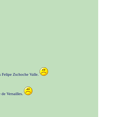
is Felipe Zschoche Valle.
 de Versailles.