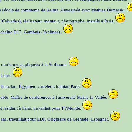
de l'école de commerce de Reims. Assassinée avec Mathias Dymarski.
Calvados), réalisateur, monteur, photographe, installé à Paris.
 chaîne D17, Gambais (Yvelines)..
es modernes appliquées à la Sorbonne.
-Loire.
ataclan. Égyptien, carreleur, habitait Paris.
oble. Maître de conférences à l'université Marne-la-Vallée.
t résidant à Paris, travaillait pour TVMonde.
ans, travaillait pour EDF. Originaire de Grenade (Espagne).