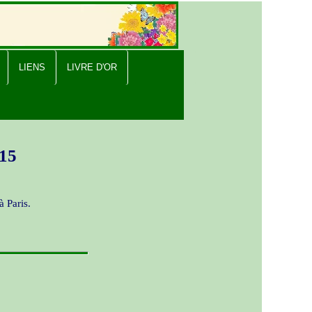
LIENS
LIVRE D'OR
015
à Paris.