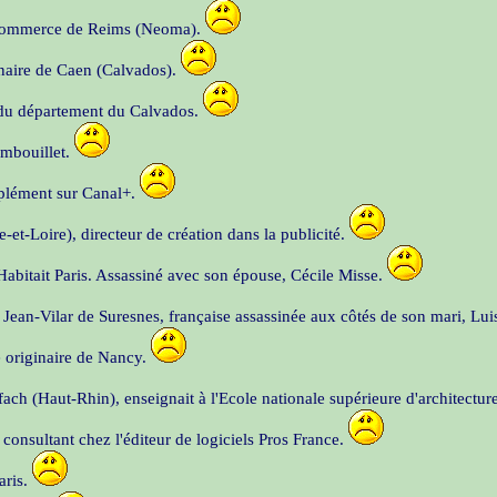
de commerce de Reims (Neoma).
inaire de Caen (Calvados).
n du département du Calvados.
ambouillet.
pplément sur Canal+.
-et-Loire), directeur de création dans la publicité.
 Habitait Paris. Assassiné avec son épouse, Cécile Misse.
 Jean-Vilar de Suresnes, française assassinée aux côtés de son mari, Lu
e originaire de Nancy.
ach (Haut-Rhin), enseignait à l'Ecole nationale supérieure d'architecture
 consultant chez l'éditeur de logiciels Pros France.
aris.