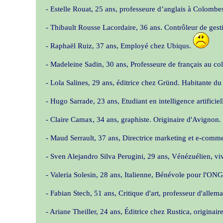
- Estelle Rouat, 25 ans, professeure d’anglais à Colomb
- Thibault Rousse Lacordaire, 36 ans. Contrôleur de ges
- Raphaël Ruiz, 37 ans, Employé chez Ubiqus.
- Madeleine Sadin, 30 ans, Professeure de français au co
- Lola Salines, 29 ans, éditrice chez Gründ. Habitante d
- Hugo Sarrade, 23 ans, Etudiant en intelligence artificie
- Claire Camax, 34 ans, graphiste. Originaire d'Avignon.
- Maud Serrault, 37 ans, Directrice marketing et e-comm
- Sven Alejandro Silva Perugini, 29 ans, Vénézuélien, v
- Valeria Solesin, 28 ans, Italienne, Bénévole pour l'ONG
- Fabian Stech, 51 ans, Critique d'art, professeur d'alle
- Ariane Theiller, 24 ans, Éditrice chez Rustica, originai