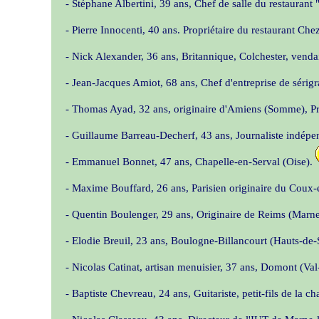
- Stéphane Albertini, 39 ans, Chef de salle du restaurant
- Pierre Innocenti, 40 ans. Propriétaire du restaurant Ch
- Nick Alexander, 36 ans, Britannique, Colchester, vendai
- Jean-Jacques Amiot, 68 ans, Chef d'entreprise de sérig
- Thomas Ayad, 32 ans, originaire d'Amiens (Somme), P
- Guillaume Barreau-Decherf, 43 ans, Journaliste indép
- Emmanuel Bonnet, 47 ans, Chapelle-en-Serval (Oise).
- Maxime Bouffard, 26 ans, Parisien originaire du Coux
- Quentin Boulenger, 29 ans, Originaire de Reims (Marne)
- Elodie Breuil, 23 ans, Boulogne-Billancourt (Hauts-de-S
- Nicolas Catinat, artisan menuisier, 37 ans, Domont (Val
- Baptiste Chevreau, 24 ans, Guitariste, petit-fils de la 