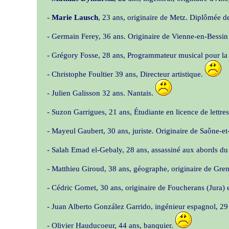
-
Marie Lausch
, 23 ans, originaire de Metz. Diplômée 
- Germain Ferey, 36 ans. Originaire de Vienne-en-Bessin (
- Grégory Fosse, 28 ans, Programmateur musical pour la
- Christophe Foultier 39 ans, Directeur artistique.
- Julien Galisson 32 ans. Nantais.
- Suzon Garrigues, 21 ans, Étudiante en licence de lettr
- Mayeul Gaubert, 30 ans, juriste. Originaire de Saône-et
- Salah Emad el-Gebaly, 28 ans, assassiné aux abords du B
- Matthieu Giroud, 38 ans, géographe, originaire de Gren
- Cédric Gomet, 30 ans, originaire de Foucherans (Jura) e
- Juan Alberto González Garrido, ingénieur espagnol, 29 
- Olivier Hauducoeur, 44 ans, banquier.