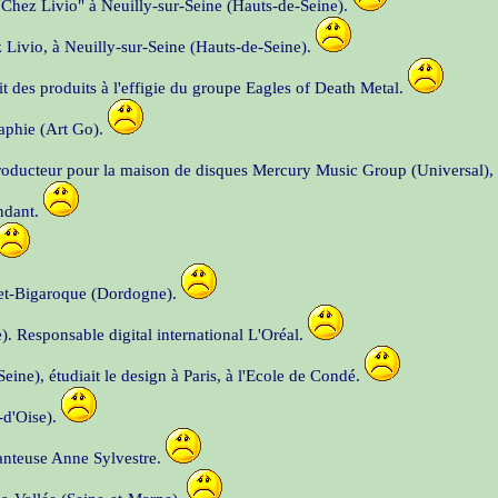
 "Chez Livio" à Neuilly-sur-Seine (Hauts-de-Seine).
ez Livio, à Neuilly-sur-Seine (Hauts-de-Seine).
t des produits à l'effigie du groupe Eagles of Death Metal.
raphie (Art Go).
roducteur pour la maison de disques Mercury Music Group (Universal),
endant.
-et-Bigaroque (Dordogne).
. Responsable digital international L'Oréal.
eine), étudiait le design à Paris, à l'Ecole de Condé.
-d'Oise).
chanteuse Anne Sylvestre.