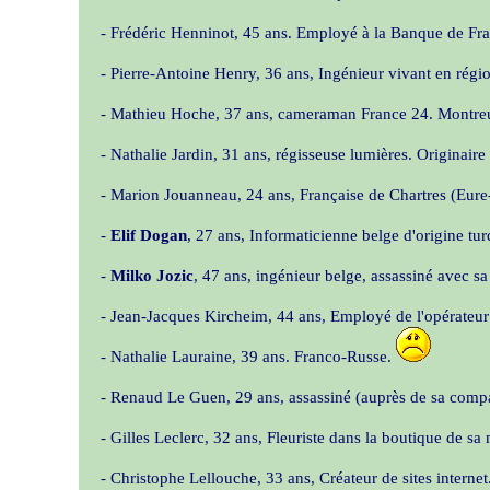
- Frédéric Henninot, 45 ans. Employé à la Banque de Fr
- Pierre-Antoine Henry, 36 ans, Ingénieur vivant en régi
- Mathieu Hoche, 37 ans, cameraman France 24. Montreu
- Nathalie Jardin, 31 ans, régisseuse lumières. Originai
- Marion Jouanneau, 24 ans, Française de Chartres (Eure
-
Elif Dogan
, 27 ans, Informaticienne belge d'origine 
-
Milko Jozic
, 47 ans, ingénieur belge, assassiné avec 
- Jean-Jacques Kircheim, 44 ans, Employé de l'opérateur
- Nathalie Lauraine, 39 ans. Franco-Russe.
- Renaud Le Guen, 29 ans, assassiné (auprès de sa com
- Gilles Leclerc, 32 ans, Fleuriste dans la boutique de sa
- Christophe Lellouche, 33 ans, Créateur de sites interne