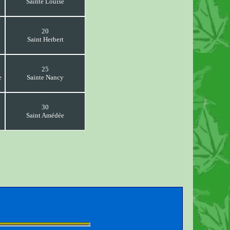
Sainte Louise
20
Saint Herbert
25
e
Sainte Nancy
30
Saint Amédée