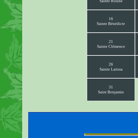
Sainte Rosine
16
Sainte Bénédicte
21
Sainte Clémence
26
Sainte Larissa
31
Saint Benjamin