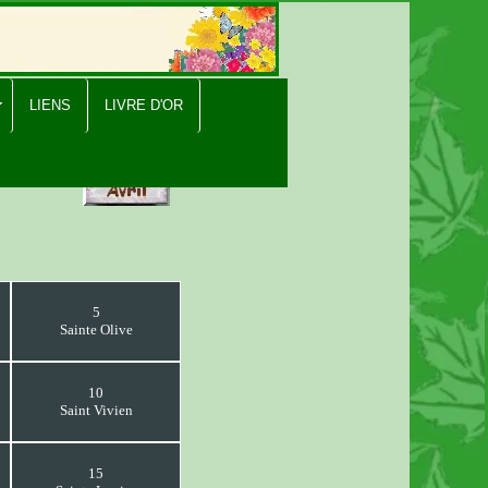
LIENS
LIVRE D'OR
5
Sainte Olive
10
Saint Vivien
15